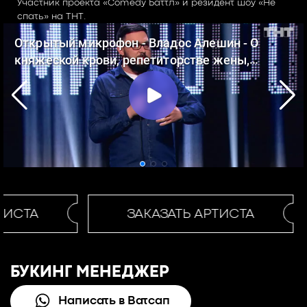
Участник проекта «Comedy Баттл» и резидент шоу «Не
спать» на ТНТ.
ТИСТА
ЗАКАЗАТЬ АРТИСТА
БУКИНГ МЕНЕДЖЕР
Написать в Ватсап