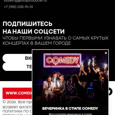
booking@tvoyproducer.ru
+7 (981) 035-91-51
ПОДПИШИТЕСЬ
НА НАШИ СОЦСЕТИ
ЧТОБЫ ПЕРВЫМИ УЗНАВАТЬ О САМЫХ КРУТЫХ
КОНЦЕРТАХ В ВАШЕМ ГОРОДЕ
×
ВКОНТАКТЕ
ТЕЛЕГРАМ
© 2026. Все права защищены
ВОЗВРАТ БИЛЕТОВ
ПОЛИТИКА ПО ОБРАБОТКЕ И ЗАЩИТЕ