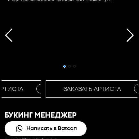
РТИСТА
ЗАКАЗАТЬ АРТИСТА
БУКИНГ МЕНЕДЖЕР
Написать в Ватсап