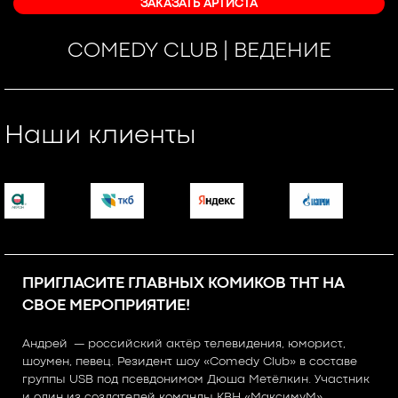
ЗАКАЗАТЬ АРТИСТА
COMEDY CLUB | ВЕДЕНИЕ
Наши клиенты
ПРИГЛАСИТЕ ГЛАВНЫХ КОМИКОВ ТНТ НА
СВОЕ МЕРОПРИЯТИЕ!
Андрей — российский актёр телевидения, юморист,
шоумен, певец. Резидент шоу «Comedy Club» в составе
группы USB под псевдонимом Дюша Метёлкин. Участник
и один из создателей команды КВН «МаксимуМ».