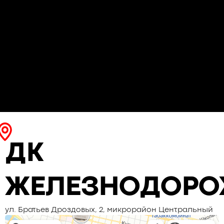
ДК
ЖЕЛЕЗНОДОРО
ул. Братьев Дроздовых, 2, микрорайон Центральный