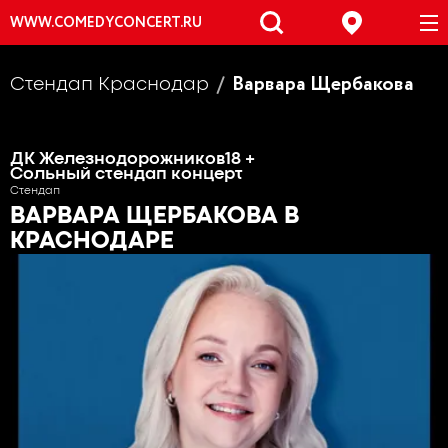
WWW.COMEDYCONCERT.RU
Варвара Щербакова
Стендап Краснодар
ДК Железнодорожников
18 +
Сольный стендап концерт
Стендап
ВАРВАРА ЩЕРБАКОВА
В
КРАСНОДАРЕ