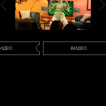
ИДЕО
ВИДЕО