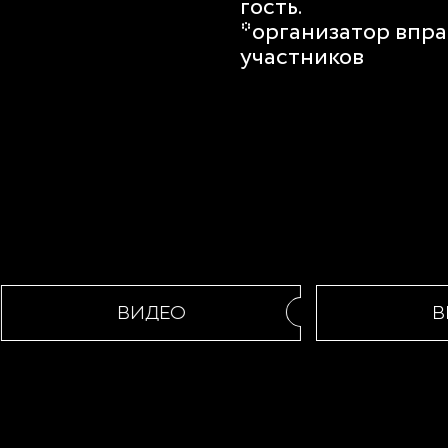
гость.
*организатор впра
участников
ВИДЕО
ВИ