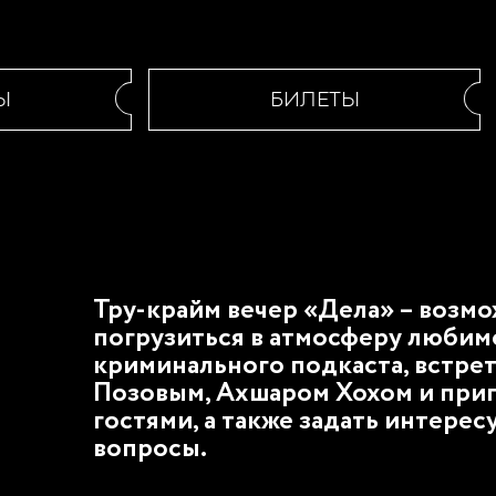
БИЛЕТЫ
Тру-крайм вечер «Дела» – возм
погрузиться в атмосферу любим
криминального подкаста, встре
Позовым, Ахшаром Хохом и при
гостями, а также задать интере
вопросы.