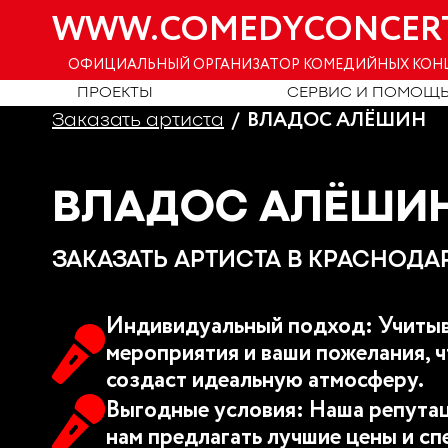
WWW.COMEDYCONCER
ОФИЦИАЛЬНЫЙ ОРГАНИЗАТОР КОМЕДИЙНЫХ КОН
ПРОЕКТЫ
СЕРВИС И ПОМОЩ
ВЛАДОС АЛЁШИН
Заказать артиста
ВЛАДОС АЛЁШИ
ЗАКАЗАТЬ АРТИСТА В КРАСНОДА
Индивидуальный подход: Учитыв
мероприятия и ваши пожелания, ч
создаст идеальную атмосферу.
Выгодные условия: Наша репутац
нам предлагать лучшие цены и сп