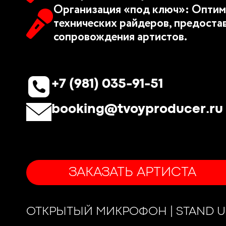
Организация «под ключ»: Оптим
технических райдеров, предоста
сопровождения артистов.
+7 (981) 035-91-51
booking@tvoyproducer.ru
ЗАКАЗАТЬ АРТИСТА
ОТКРЫТЫЙ МИКРОФОН | STAND U