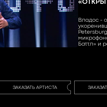
«ОТКРЫ
Владос - 
укоренив
Petersbur
микрофона
Баттл» и 
ЗАКАЗАТЬ АРТИСТА
ЗАКАЗАТЬ