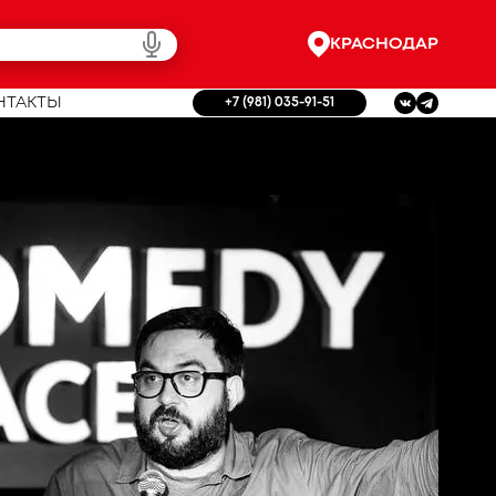
КРАСНОДАР
НТАКТЫ
+7 (981) 035-91-51