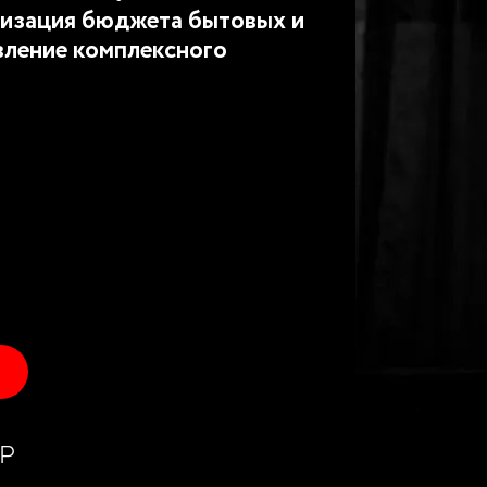
изация бюджета бытовых и
вление комплексного
P