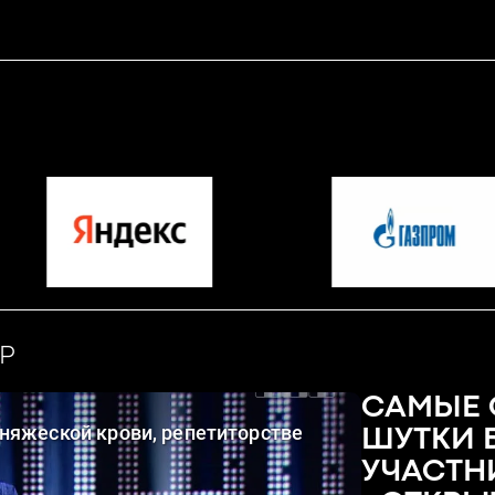
P
САМЫЕ 
ШУТКИ 
УЧАСТН