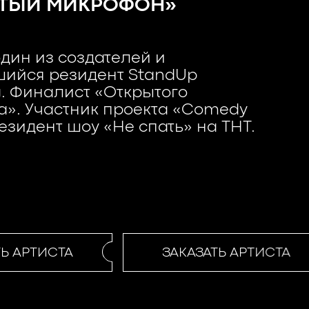
ТЫЙ МИКРОФОН»
один из создателей и
шийся резидент StandUp
g. Финалист «Открытого
». Участник проекта «Comedy
резидент шоу «Не спать» на ТНТ.
 АРТИСТА
ЗАКАЗАТЬ АРТИСТА