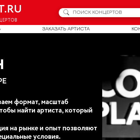
T.RU
ЦЕРТОВ
Ь
ЗАКАЗАТЬ АРТИСТА
КО
Н
РЕ
аем формат, масштаб
тобы найти артиста, который
ия на рынке и опыт позволяют
ециальные условия.