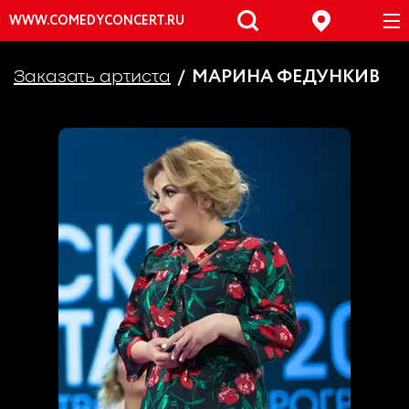
WWW.COMEDYCONCERT.RU
МАРИНА ФЕДУНКИВ
Заказать артиста