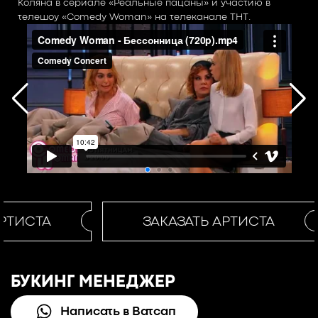
Коляна в сериале «Реальные пацаны» и участию в
телешоу «Comedy Woman» на телеканале ТНТ.
РТИСТА
ЗАКАЗАТЬ АРТИСТА
БУКИНГ МЕНЕДЖЕР
Написать в Ватсап