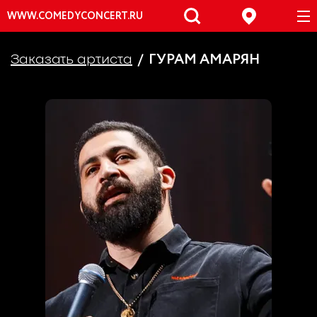
WWW.COMEDYCONCERT.RU
ГУРАМ АМАРЯН
Заказать артиста