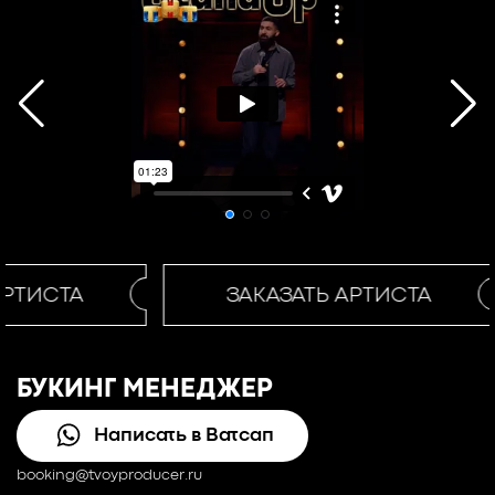
АРТИСТА
ЗАКАЗАТЬ АРТИСТА
БУКИНГ МЕНЕДЖЕР
Написать в Ватсап
booking@tvoyproducer.ru