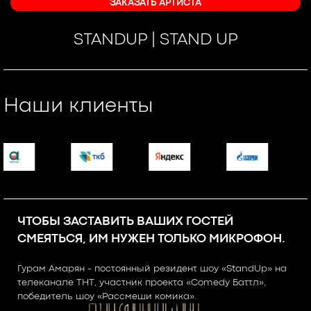
ЗАКАЗАТЬ АРТИСТА
STANDUP | STAND UP
Наши клиенты
ЧТОБЫ ЗАСТАВИТЬ ВАШИХ ГОСТЕЙ
СМЕЯТЬСЯ, ИМ НУЖЕН ТОЛЬКО МИКРОФОН.
Гурам Амарян - постоянный резидент шоу «StandUp» на
телеканале ТНТ, участник проекта «Comedy Баттл»,
победитель шоу «Рассмеши комика».