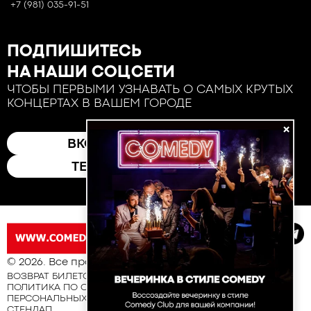
+7 (981) 035-91-51
ПОДПИШИТЕСЬ
НА НАШИ СОЦСЕТИ
ЧТОБЫ ПЕРВЫМИ УЗНАВАТЬ О САМЫХ КРУТЫХ
КОНЦЕРТАХ В ВАШЕМ ГОРОДЕ
×
ВКОНТАКТЕ
ТЕЛЕГРАМ
© 2026. Все права защищены
ВОЗВРАТ БИЛЕТОВ
ПОЛИТИКА ПО ОБРАБОТКЕ И ЗАЩИТЕ
ПЕРСОНАЛЬНЫХ ДАННЫХ
СТЕНДАП