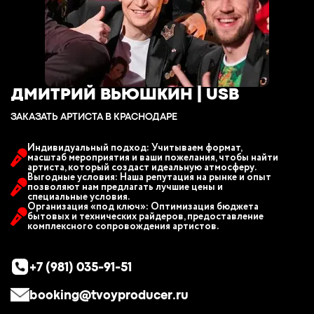
ДМИТРИЙ ВЬЮШКИН | USB
ЗАКАЗАТЬ АРТИСТА В КРАСНОДАРЕ
Индивидуальный подход: Учитываем формат,
масштаб мероприятия и ваши пожелания, чтобы найти
артиста, который создаст идеальную атмосферу.
Выгодные условия: Наша репутация на рынке и опыт
позволяют нам предлагать лучшие цены и
специальные условия.
Организация «под ключ»: Оптимизация бюджета
бытовых и технических райдеров, предоставление
комплексного сопровождения артистов.
+7 (981) 035-91-51
booking@tvoyproducer.ru