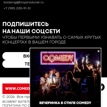
booking@tvoyproducer.ru
+7 (981) 035-91-51
ПОДПИШИТЕСЬ
НА НАШИ СОЦСЕТИ
ЧТОБЫ ПЕРВЫМИ УЗНАВАТЬ О САМЫХ КРУТЫХ
КОНЦЕРТАХ В ВАШЕМ ГОРОДЕ
×
ВКОНТАКТЕ
ТЕЛЕГРАМ
© 2026. Все права защищены
ВОЗВРАТ БИЛЕТОВ
ПОЛИТИКА ПО ОБРАБОТКЕ И ЗАЩИТЕ