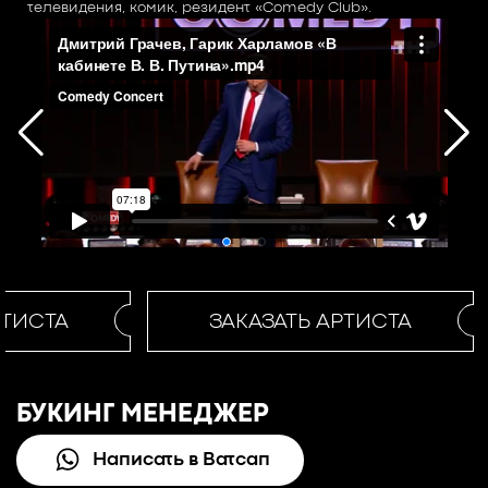
телевидения, комик, резидент «Comedy Club».
ТИСТА
ЗАКАЗАТЬ АРТИСТА
БУКИНГ МЕНЕДЖЕР
Написать в Ватсап