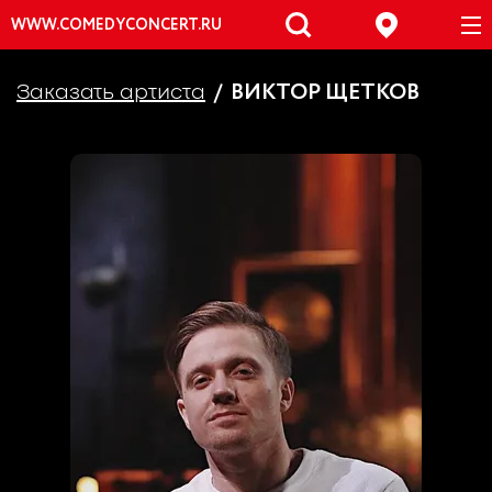
WWW.COMEDYCONCERT.RU
ВИКТОР ЩЕТКОВ
Заказать артиста