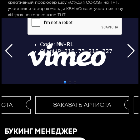
креативный продюсер шоу «Студия СОЮЗ» на ТНТ,
участник и автор команды КВН «Союз», участник шоу
«Игра» на телеканале ТНТ.
ИСТА
ЗАКАЗАТЬ АРТИСТА
БУКИНГ МЕНЕДЖЕР