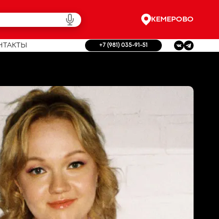
КЕМЕРОВО
НТАКТЫ
+7 (981) 035-91-51