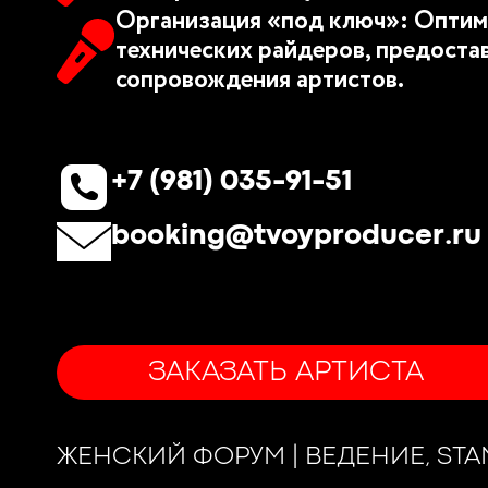
Организация «под ключ»: Оптим
технических райдеров, предоста
сопровождения артистов.
+7 (981) 035-91-51
booking@tvoyproducer.ru
ЗАКАЗАТЬ АРТИСТА
ЖЕНСКИЙ ФОРУМ | ВЕДЕНИЕ, STA