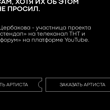
АМ, ХОТЯ ИХ ОБ ЭТОМ
НЕ ПРОСИЛ.
ербакова - участница проекта
стендап» на телеканал ТНТ и
форум» на платформе YouTube.
Ь АРТИСТА
ЗАКАЗАТЬ АРТИСТА