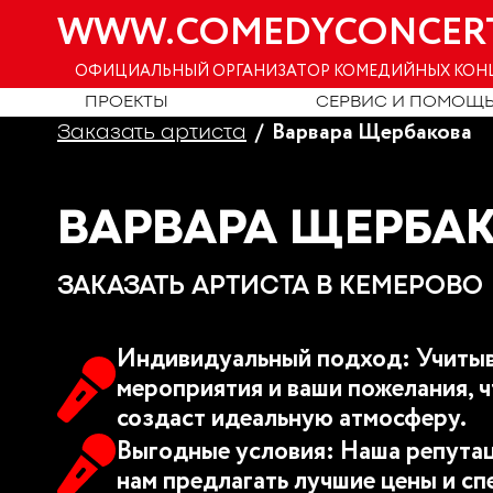
WWW.COMEDYCONCER
ОФИЦИАЛЬНЫЙ ОРГАНИЗАТОР КОМЕДИЙНЫХ КОН
ПРОЕКТЫ
СЕРВИС И ПОМОЩ
Варвара Щербакова
Заказать артиста
ВАРВАРА ЩЕРБА
ЗАКАЗАТЬ АРТИСТА В КЕМЕРОВО
Индивидуальный подход: Учитыв
мероприятия и ваши пожелания, ч
создаст идеальную атмосферу.
Выгодные условия: Наша репутац
нам предлагать лучшие цены и сп