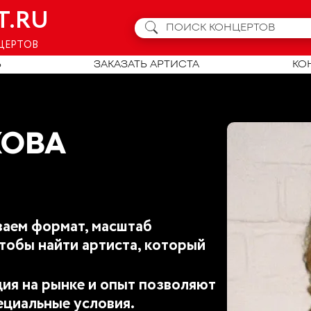
T.RU
ЦЕРТОВ
Ь
ЗАКАЗАТЬ АРТИСТА
КО
КОВА
аем формат, масштаб
тобы найти артиста, который
ия на рынке и опыт позволяют
ециальные условия.