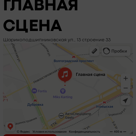
ГЛАВНАЯ
СЦЕНА
Шарикоподшипниковская ул., 13 строение 33