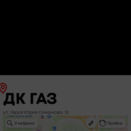
ДК ГАЗ
ул. Героя Юрия Смирнова, 12