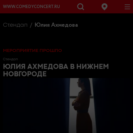
WWW.COMEDYCONCERT.RU
Юлия Ахмедова
Стендап
МЕРОПРИЯТИЕ ПРОШЛО
Стендап
ЮЛИЯ АХМЕДОВА
В НИЖНЕМ
НОВГОРОДЕ