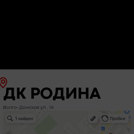
ДК РОДИНА
Волго-Донская ул., 1А