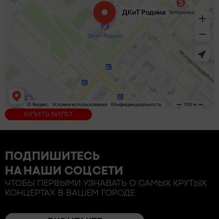
КУПИТЬ БИЛЕТ
ПОДПИШИТЕСЬ
НА НАШИ СОЦСЕТИ
ЧТОБЫ ПЕРВЫМИ УЗНАВАТЬ О САМЫХ КРУТЫХ
КОНЦЕРТАХ В ВАШЕМ ГОРОДЕ