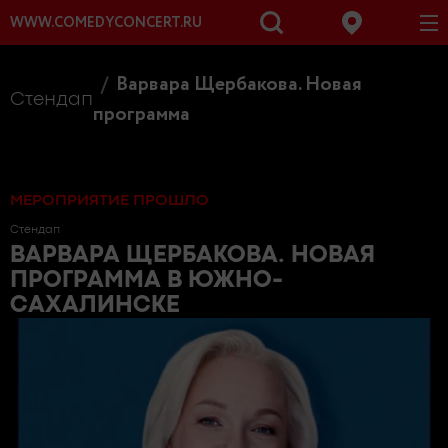
WWW.COMEDYCONCERT.RU
Варвара Щербакова. Новая
Стендап
программа
МЕРОПРИЯТИЕ ПРОШЛО
Стендап
ВАРВАРА ЩЕРБАКОВА. НОВАЯ
ПРОГРАММА
В ЮЖНО-
САХАЛИНСКЕ