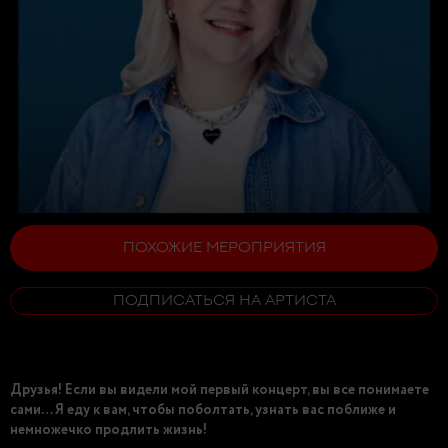
ПОХОЖИЕ МЕРОПРИЯТИЯ
ПОДПИСАТЬСЯ НА АРТИСТА
Друзья! Если вы видели мой первый концерт, вы все понимаете
сами… Я еду к вам, чтобы поболтать, узнать вас поближе и
немножечко продлить жизнь!