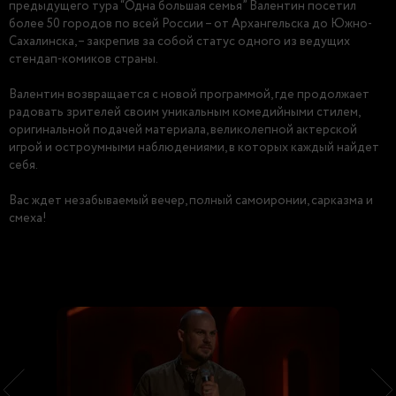
предыдущего тура “Одна большая семья” Валентин посетил
более 50 городов по всей России – от Архангельска до Южно-
Сахалинска, – закрепив за собой статус одного из ведущих
стендап-комиков страны.
Валентин возвращается с новой программой, где продолжает
радовать зрителей своим уникальным комедийными стилем,
оригинальной подачей материала, великолепной актерской
игрой и остроумными наблюдениями, в которых каждый найдет
себя.
Вас ждет незабываемый вечер, полный самоиронии, сарказма и
смеха!