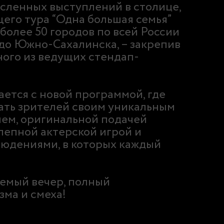
сленных выступлений в столице,
его тура “Одна большая семья”
более 50 городов по всей России
 до Южно-Сахалинска, – закрепив
дного из ведущих стендап-
ется с новой программой, где
ать зрителей своим уникальным
ем, оригинальной подачей
лепной актерской игрой и
юдениями, в которых каждый
емый вечер, полный
зма и смеха!