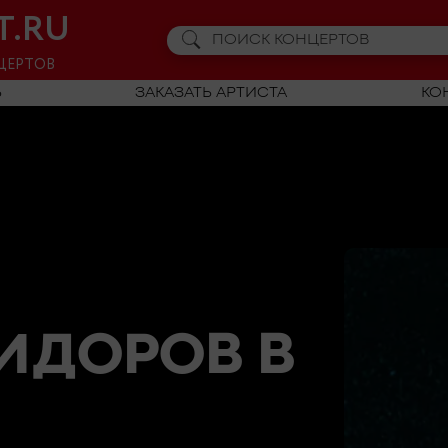
T.RU
ЦЕРТОВ
Ь
ЗАКАЗАТЬ АРТИСТА
КО
СИДОРОВ
В