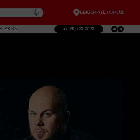
ВЫБЕРИТЕ ГОРОД
НТАКТЫ
+7 (911) 922-27-72