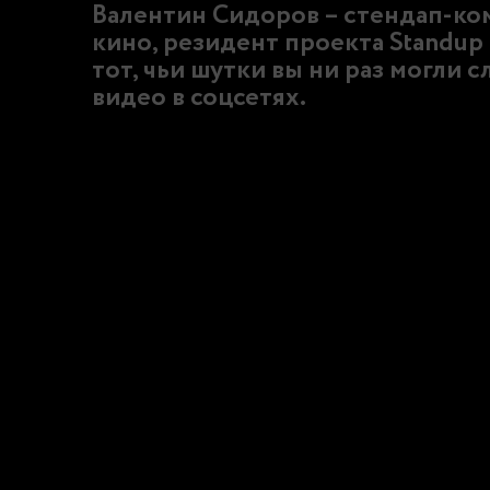
Валентин Сидоров – стендап-ком
кино, резидент проекта Standu
тот, чьи шутки вы ни раз могли 
видео в соцсетях.