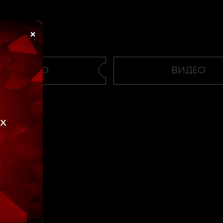
×
ВИДЕО
ВИДЕО