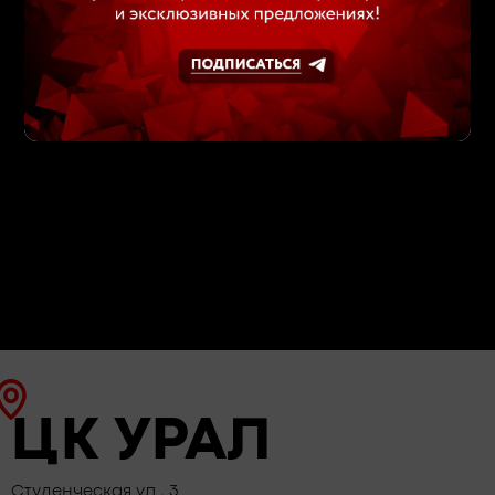
ЦК УРАЛ
Студенческая ул., 3