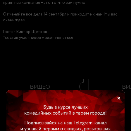
приятная компания – это то, что вам нужно!
Отменяйте все дела 14 сентября и приходите к нам. Мы вас
очень ждем!
Гость - Виктор Щетков
*состав участников может меняться
ВИДЕО
ВИ
×