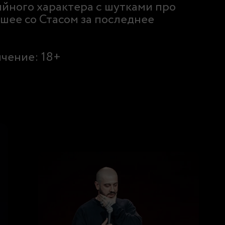
йного характера с шутками про
шее со Стасом за последнее
чение: 18+