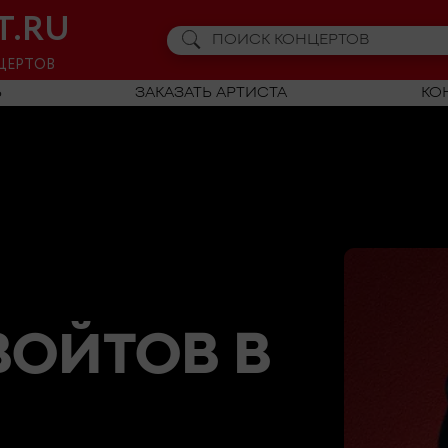
T.RU
ЦЕРТОВ
Ь
ЗАКАЗАТЬ АРТИСТА
КО
ВОЙТОВ
В