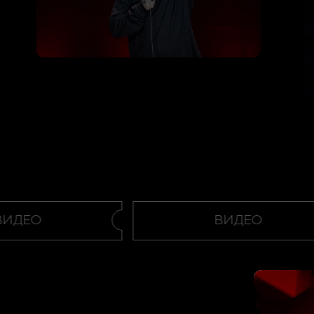
ДЕО
ВИДЕО