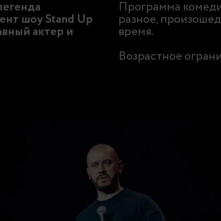
легенда
Программа комеди
ент шоу Stand Up
разное, произошед
авный актер и
время.
Возрастное ограни