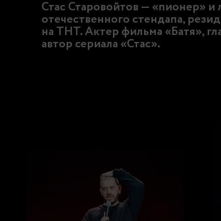
Стас Старовойтов — «пионер» и 
отечественного стендапа, резид
на ТНТ. Актер фильма «Батя», гл
автор сериала «Стас».