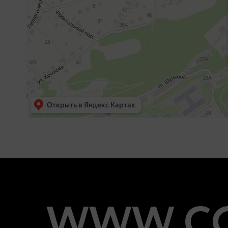
WWW.CO