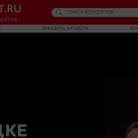
T.RU
ЦЕРТОВ
Ь
ЗАКАЗАТЬ АРТИСТА
КО
ЦКЕ