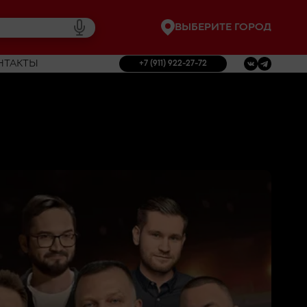
ВЫБЕРИТЕ ГОРОД
НТАКТЫ
+7 (911) 922-27-72