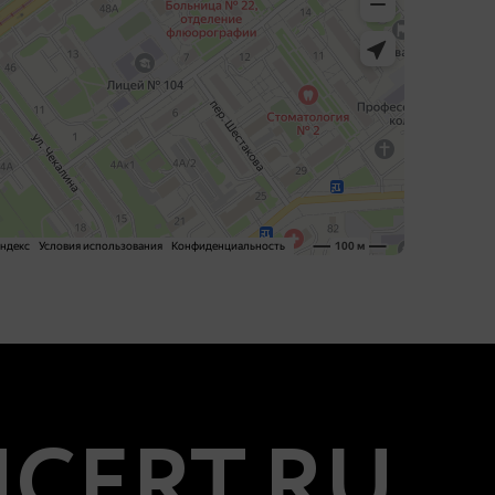
CERT.RU