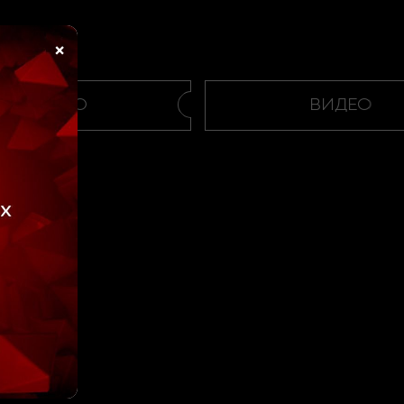
×
ВИДЕО
ВИДЕО