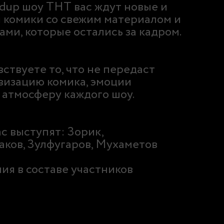
ndup шоу ТНТ вас ждут новые и
 комики со свежим материалом и
ми, которые остались за кадром.
ствуете то, что не передаст
визацию комика, эмоции
 атмосферу каждого шоу.
ас выступят: Зорик,
аков, Зулфугаров, Мухаметов
я в составе участников