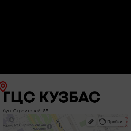
ГЦС КУЗБАС
бул. Строителей, 55