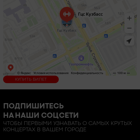
КУПИТЬ БИЛЕТ
ПОДПИШИТЕСЬ
НА НАШИ СОЦСЕТИ
ЧТОБЫ ПЕРВЫМИ УЗНАВАТЬ О САМЫХ КРУТЫХ
КОНЦЕРТАХ В ВАШЕМ ГОРОДЕ