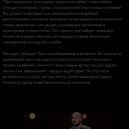
Приглашаем вас на концерт одного из самых талантливых
стендап-комиков страны с многолетним опытом выступлений.
Вы сможете насладиться уникальным комедийным
выступлением, которое основано на актуальных и интересных
темах, жизненных ситуациях, социальных проблемах и
культурных стереотипах. Он с легкостью найдет смешные
моменты в самых обычных ситуациях, а также использует
самоиронию и пошутит о себе.
Концерт обещает быть незабываемым и веселым. Вы получите
уникальный шанс насладиться высококлассным юмором и
провести время с умным и талантливым артистом, который с
легкостью завоевывает сердца аудитории. Не упустите
возможность стать частью этого захватывающего тура и
получить заряд позитивных эмоций и веселья.