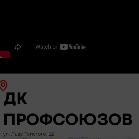
ДК
ПРОФСОЮЗОВ
ул. Льва Толстого, 22