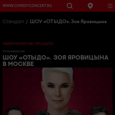
WWW.COMEDYCONCERT.RU
ШОУ «ОТЫДО». Зоя Яровицына
Стендап
МЕРОПРИЯТИЕ ПРОШЛО
Импровизация
ШОУ «ОТЫДО». ЗОЯ ЯРОВИЦЫНА
В МОСКВЕ