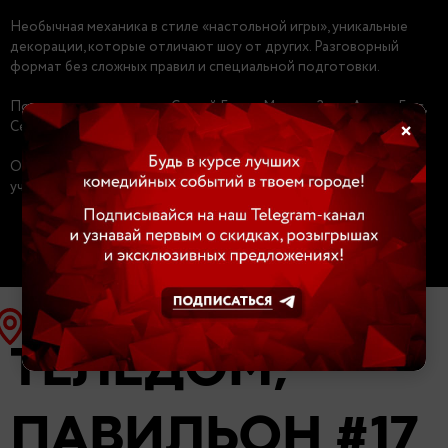
Необычная механика в стиле «настольной игры», уникальные
декорации, которые отличают шоу от других. Разговорный
формат без сложных правил и специальной подготовки.
Постоянные участники: Сергей Горох, Максим Заяц, Артем Гаус,
Сергей Шевелев.
×
Организатор оставляет за собой право изменить состав
участников.
ТЕЛЕДОМ,
ПАВИЛЬОН #17