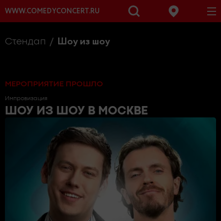
WWW.COMEDYCONCERT.RU
Шоу из шоу
Стендап
МЕРОПРИЯТИЕ ПРОШЛО
Импровизация
ШОУ ИЗ ШОУ
В МОСКВЕ