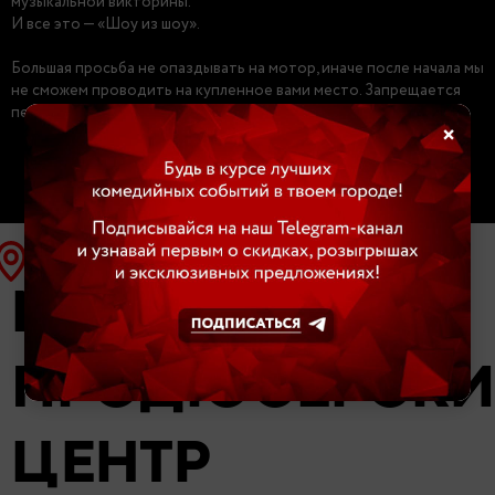
музыкальной викторины.
И все это — «Шоу из шоу».
Большая просьба не опаздывать на мотор, иначе после начала мы
не сможем проводить на купленное вами место. Запрещается
перемещение по зрительному залу после начала съемок.
×
МОСКОВСКИЙ
ПРОДЮСЕРСК
ЦЕНТР