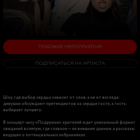
ПОХОЖИЕ МЕРОПРИЯТИЯ
ПОДПИСАТЬСЯ НА АРТИСТА
Шоу, где выбор сердца зависит от слов, а не от взгляда:
девушки обсуждают претендентов на сердце гостя, а гость
выбирает лучшего.
В концерт-шоу «Подружки» зрителей ждет уникальный формат
свиданий вслепую, где главное — не внешние данные, а рассказы
ведущих о потенциальных избранниках.