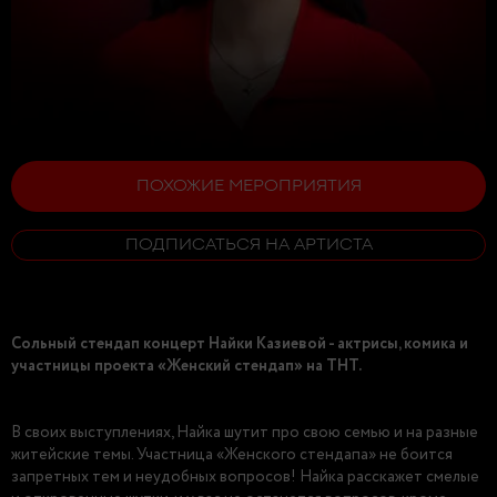
ПОХОЖИЕ МЕРОПРИЯТИЯ
ПОДПИСАТЬСЯ НА АРТИСТА
Сольный стендап концерт Найки Казиевой - актрисы, комика и
участницы проекта «Женский стендап» на ТНТ.
В своих выступлениях, Найка шутит про свою семью и на разные
житейские темы. Участница «Женского стендапа» не боится
запретных тем и неудобных вопросов! Найка расскажет смелые