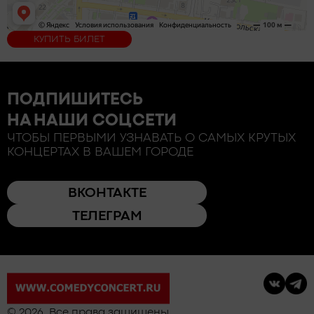
КУПИТЬ БИЛЕТ
ПОДПИШИТЕСЬ
НА НАШИ СОЦСЕТИ
ЧТОБЫ ПЕРВЫМИ УЗНАВАТЬ О САМЫХ КРУТЫХ
КОНЦЕРТАХ В ВАШЕМ ГОРОДЕ
ВКОНТАКТЕ
ТЕЛЕГРАМ
© 2026. Все права защищены