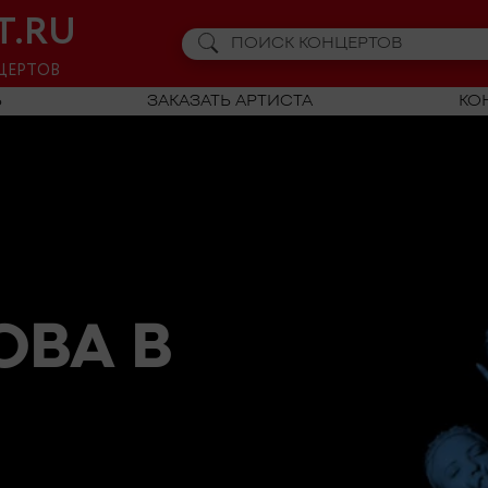
T.RU
ЦЕРТОВ
Ь
ЗАКАЗАТЬ АРТИСТА
КО
КОВА
В