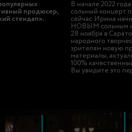
 популярных
В начале 2022 год
ативный продюсер,
сольный концерт п
кий стендап».
сейчас Ирина начи
НОВЫМ сольным к
28 ноября в Сарат
народного творче
зрителям новую пр
материалы, актуал
100% качественны
Вы увидите это пе