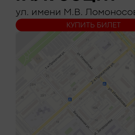
ул. имени М.В. Ломоносов
КУПИТЬ БИЛЕТ