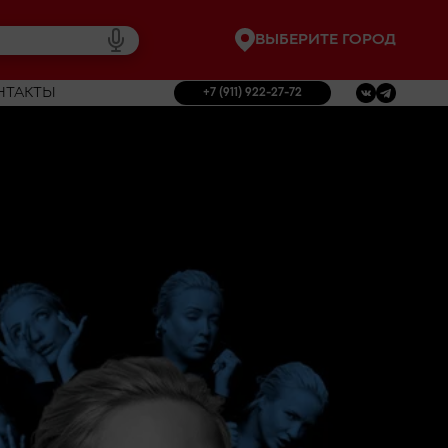
ВЫБЕРИТЕ ГОРОД
НТАКТЫ
+7 (911) 922-27-72