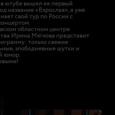
а в ютубе вышел ее первый
од название «Взрослая», а уже
нает свой тур по России с
онцертом.
овском областном центре
ства Ирина Мягкова представит
ограмму: только свежие
ьные, злободневные шутки и
й юмор.
рвыми!