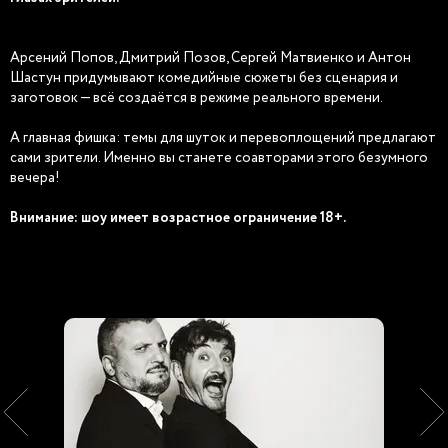
Арсений Попов, Дмитрий Позов, Сергей Матвиенко и Антон
Шастун придумывают комедийные сюжеты без сценария и
заготовок — всё создаётся в режиме реального времени.
А главная фишка: темы для шуток и перевоплощений предлагают
сами зрители. Именно вы станете соавторами этого безумного
вечера!
Внимание: шоу имеет возрастное ограничение 18+.