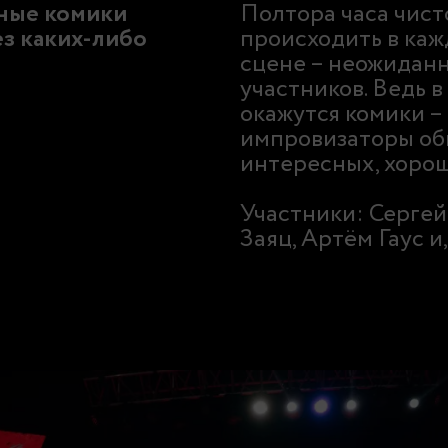
ные комики
Полтора часа чист
ез каких-либо
происходить в ка
сцене – неожиданн
участников. Ведь в
окажутся комики –
импровизаторы об
интересных, хорош
Участники: Сергей
Заяц, Артём Гаус и,