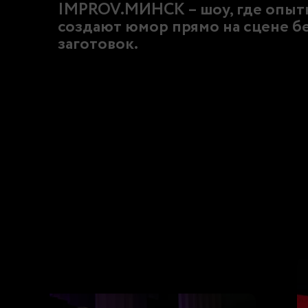
IMPROV.МИНСК – шоу, где опыт
создают юмор прямо на сцене б
заготовок.