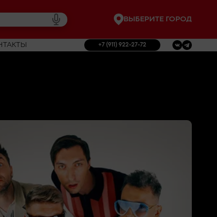
ВЫБЕРИТЕ ГОРОД
НТАКТЫ
+7 (911) 922-27-72