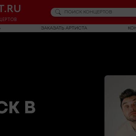
T.RU
ЦЕРТОВ
Ь
ЗАКАЗАТЬ АРТИСТА
КО
СК
В