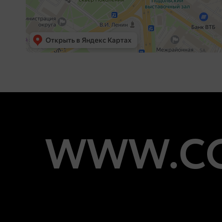
WWW.CO