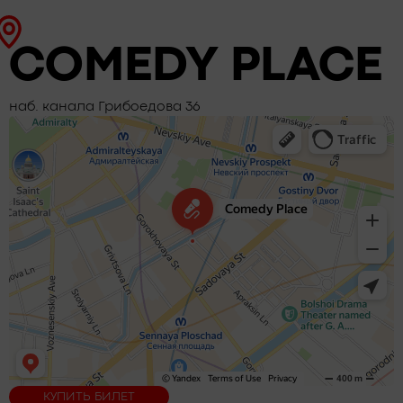
COMEDY PLACE
наб. канала Грибоедова 36
<
КУПИТЬ БИЛЕТ