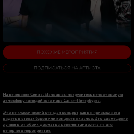
ПОХОЖИЕ МЕРОПРИЯТИЯ
ПОДПИСАТЬСЯ НА АРТИСТА
На вечеринке Central Standup вы погрузитесь неповторимую
атмосферу комедийного мира Санкт-Петербурга.
Это не классический стендап концерт, как вы привыкли его
видеть в стенах баров или концертных залов. Это совмещение
лучшего от обоих форматов с элементами элегантного
вечернего мероприятия.