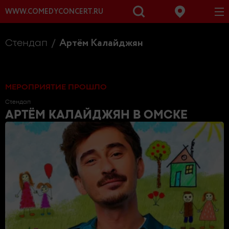
WWW.COMEDYCONCERT.RU
Артём Калайджян
Стендап
МЕРОПРИЯТИЕ ПРОШЛО
Стендап
АРТЁМ КАЛАЙДЖЯН
В ОМСКЕ