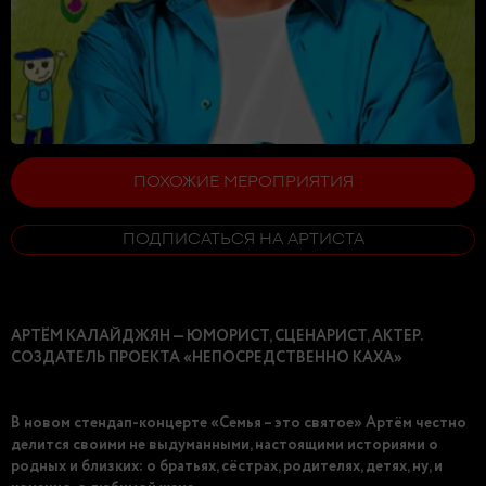
ПОХОЖИЕ МЕРОПРИЯТИЯ
ПОДПИСАТЬСЯ НА АРТИСТА
АРТËМ КАЛАЙДЖЯН — ЮМОРИСТ, СЦЕНАРИСТ, АКТЕР.
СОЗДАТЕЛЬ ПРОЕКТА «НЕПОСРЕДСТВЕННО КАХА»
В новом стендап-концерте «Семья – это святое» Артём честно
делится своими не выдуманными, настоящими историями о
родных и близких: о братьях, сёстрах, родителях, детях, ну, и