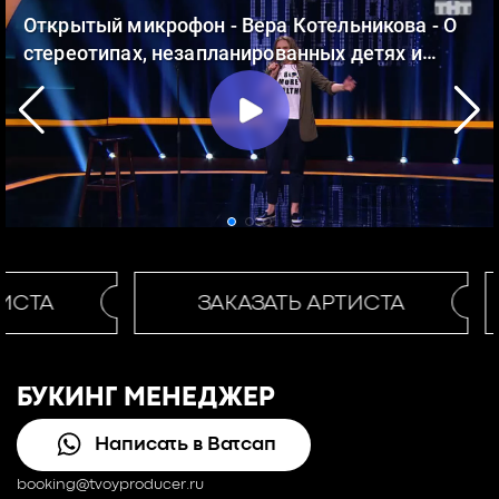
ИСТА
ЗАКАЗАТЬ АРТИСТА
БУКИНГ МЕНЕДЖЕР
Написать в Ватсап
booking@tvoyproducer.ru