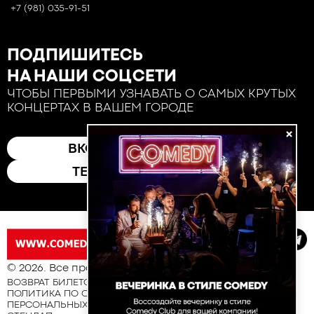
+7 (981) 035-91-51
ПОДПИШИТЕСЬ
НА НАШИ СОЦСЕТИ
ЧТОБЫ ПЕРВЫМИ УЗНАВАТЬ О САМЫХ КРУТЫХ
КОНЦЕРТАХ В ВАШЕМ ГОРОДЕ
×
ВКОНТАКТЕ
ТЕЛЕГРАМ
© 2026. Все права защищены
ВОЗВРАТ БИЛЕТОВ
ПОЛИТИКА ПО ОБРАБОТКЕ И ЗАЩИТЕ
ПЕРСОНАЛЬНЫХ ДАННЫХ