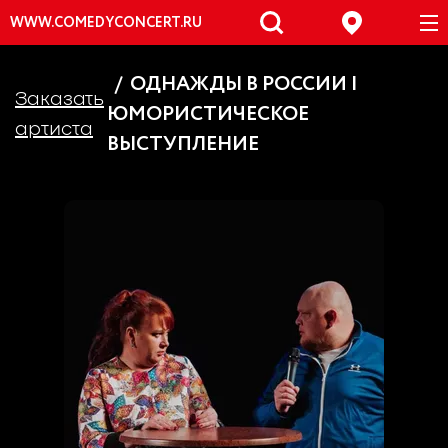
WWW.COMEDYCONCERT.RU
ОДНАЖДЫ В РОССИИ |
Заказать
ЮМОРИСТИЧЕСКОЕ
артиста
ВЫСТУПЛЕНИЕ