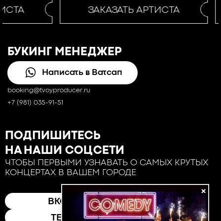
ИСТА
ЗАКАЗАТЬ АРТИСТА
БУКИНГ МЕНЕДЖЕР
Написать в Ватсап
booking@tvoyproducer.ru
+7 (981) 035-91-51
ПОДПИШИТЕСЬ
НА НАШИ СОЦСЕТИ
ЧТОБЫ ПЕРВЫМИ УЗНАВАТЬ О САМЫХ КРУТЫХ
КОНЦЕРТАХ В ВАШЕМ ГОРОДЕ
×
ВКОНТАКТЕ
ТЕЛЕГРАМ