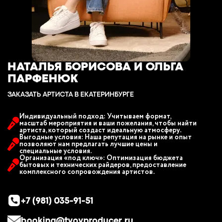
НАТАЛЬЯ БОРИСОВА И ОЛЬГА
ПАРФЕНЮК
ЗАКАЗАТЬ АРТИСТА В ЕКАТЕРИНБУРГЕ
Индивидуальный подход: Учитываем формат,
масштаб мероприятия и ваши пожелания, чтобы найти
артиста, который создаст идеальную атмосферу.
Выгодные условия: Наша репутация на рынке и опыт
позволяют нам предлагать лучшие цены и
специальные условия.
Организация «под ключ»: Оптимизация бюджета
бытовых и технических райдеров, предоставление
комплексного сопровождения артистов.
+7 (981) 035-91-51
booking@tvoyproducer.ru