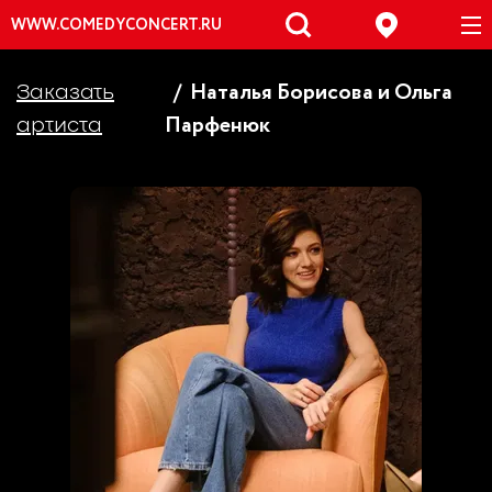
WWW.COMEDYCONCERT.RU
Наталья Борисова и Ольга
Заказать
Парфенюк
артиста