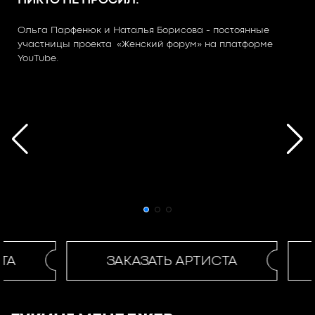
НИКТО НЕ ПРОСИЛ.
Ольга Парфенюк и Наталья Борисова - постоянные
участницы проекта «Женский форум» на платформе
YouTube.
ТА
ЗАКАЗАТЬ АРТИСТА