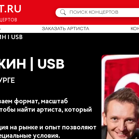
T.RU
ЦЕРТОВ
Ь
ЗАКАЗАТЬ АРТИСТА
КО
 | USB
ИН | USB
УРГЕ
аем формат, масштаб
тобы найти артиста, который
ия на рынке и опыт позволяют
ециальные условия.