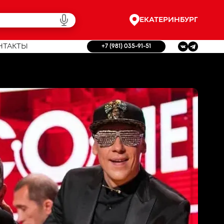
ЕКАТЕРИНБУРГ
НТАКТЫ
+7 (981) 035-91-51