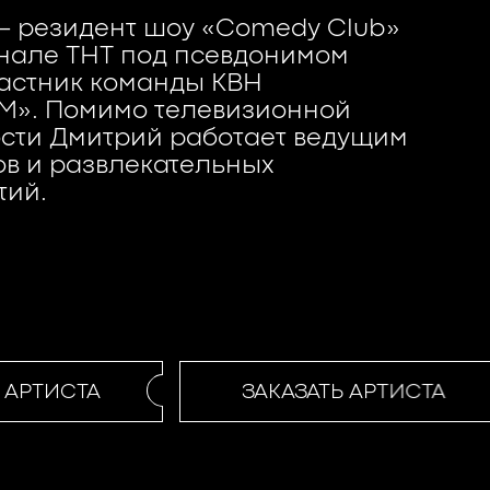
— резидент шоу «Comedy Club»
нале ТНТ под псевдонимом
частник команды КВН
М». Помимо телевизионной
сти Дмитрий работает ведущим
в и развлекательных
тий.
АРТИСТА
ЗАКАЗАТЬ АРТИСТА