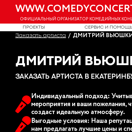
WWW.COMEDYCONCER
ОФИЦИАЛЬНЫЙ ОРГАНИЗАТОР КОМЕДИЙНЫХ КОН
ПРОЕКТЫ
СЕРВИС И ПОМОЩ
ДМИТРИЙ ВЬЮШКИН
Заказать артиста
ДМИТРИЙ ВЬЮШК
ЗАКАЗАТЬ АРТИСТА В ЕКАТЕРИНБ
Индивидуальный подход: Учитыв
мероприятия и ваши пожелания, ч
создаст идеальную атмосферу.
Выгодные условия: Наша репутац
нам предлагать лучшие цены и сп