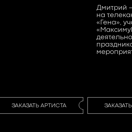
Дмитрий 
на телека
«Гена», у
«Максиму
деятельно
празднико
мероприя
ЗАКАЗАТЬ АРТИСТА
ЗАКАЗАТЬ 