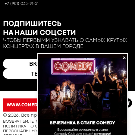
+7 (981) 035-91-51
ПОДПИШИТЕСЬ
НА НАШИ СОЦСЕТИ
ЧТОБЫ ПЕРВЫМИ УЗНАВАТЬ О САМЫХ КРУТЫХ
КОНЦЕРТАХ В ВАШЕМ ГОРОДЕ
×
ВКОНТАКТЕ
ТЕЛЕГРАМ
© 2026. Все права защищены
ВОЗВРАТ БИЛЕТОВ
ПОЛИТИКА ПО ОБРАБОТКЕ И ЗАЩИТЕ
ПЕРСОНАЛЬНЫХ ДАННЫХ