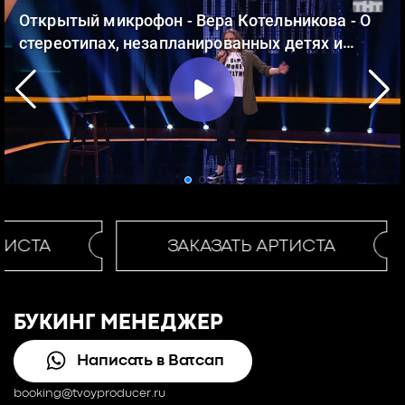
ТИСТА
ЗАКАЗАТЬ АРТИСТА
БУКИНГ МЕНЕДЖЕР
Написать в Ватсап
booking@tvoyproducer.ru