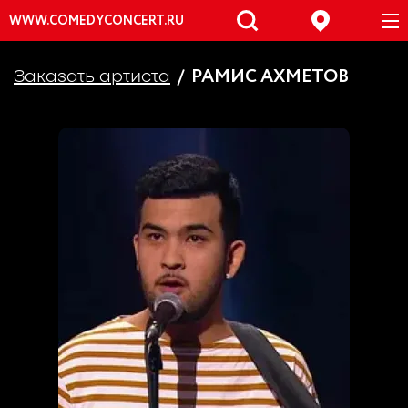
WWW.COMEDYCONCERT.RU
РАМИС АХМЕТОВ
Заказать артиста