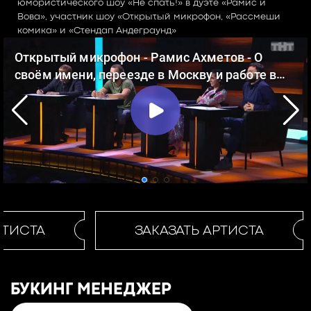
юмористического шоу «Не спать!» в дуэте «Рамис и
Вова», участник шоу «Открытый микрофон, «Рассмеши
комика» и «Стендап Андеграунд»
РТИСТА
ЗАКАЗАТЬ АРТИСТА
БУКИНГ МЕНЕДЖЕР