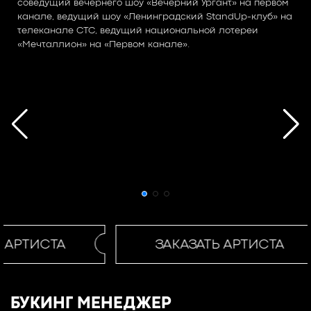
соведущий вечернего шоу «Вечерний Ургант» на первом
канале, ведущий шоу «Ленинградский StandUp-клуб» на
телеканале СТС, ведущий национальной лотереи
«Мечталлион» на «Первом канале».
 АРТИСТА
ЗАКАЗАТЬ АРТИСТА
БУКИНГ МЕНЕДЖЕР