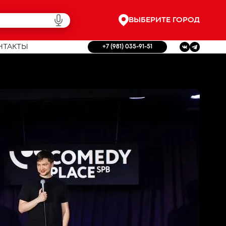
ВЫБЕРИТЕ ГОРОД
НТАКТЫ
+7 (981) 035-91-51