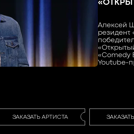
«ОТКРЫ
Алексей Ш
резидент 
победител
«Открытый
«Comedy Б
Youtube-п
ЗАКАЗАТЬ АРТИСТА
ЗАКАЗАТЬ 