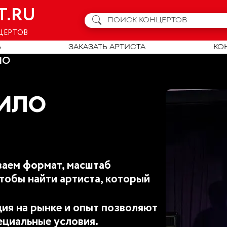
T.RU
ЦЕРТОВ
Ь
ЗАКАЗАТЬ АРТИСТА
КО
ЛО
ИЛО
аем формат, масштаб
тобы найти артиста, который
ия на рынке и опыт позволяют
ециальные условия.