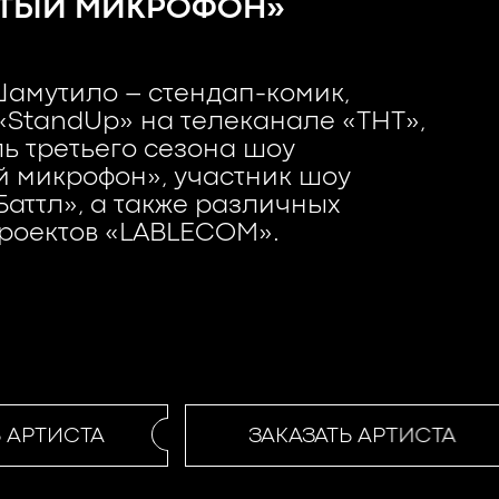
ТЫЙ МИКРОФОН»
амутило – стендап-комик,
«StandUp» на телеканале «ТНТ»,
ь третьего сезона шоу
 микрофон», участник шоу
аттл», а также различных
роектов «LABLECOM».
АРТИСТА
ЗАКАЗАТЬ АРТИСТА