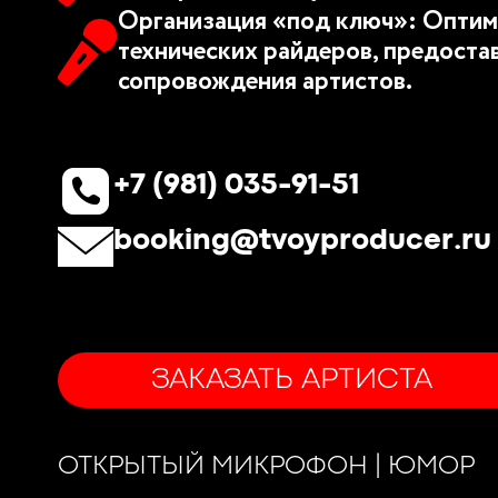
Организация «под ключ»: Оптим
технических райдеров, предоста
сопровождения артистов.
+7 (981) 035-91-51
booking@tvoyproducer.ru
ЗАКАЗАТЬ АРТИСТА
ОТКРЫТЫЙ МИКРОФОН | ЮМОР