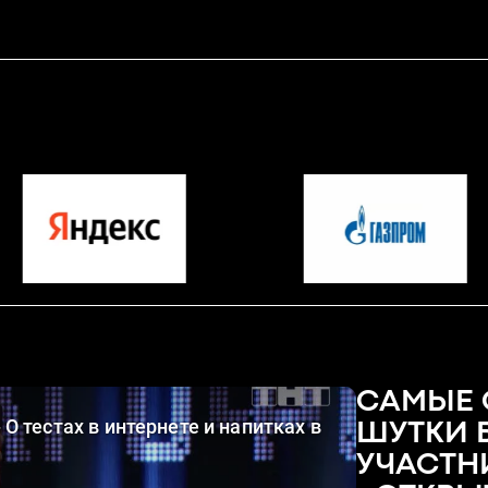
САМЫЕ 
ШУТКИ 
УЧАСТН