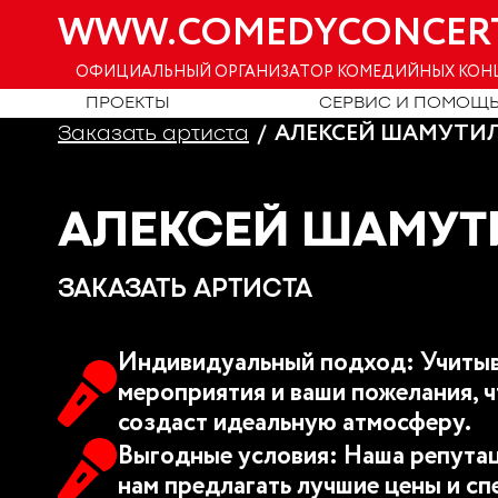
WWW.COMEDYCONCER
ОФИЦИАЛЬНЫЙ ОРГАНИЗАТОР КОМЕДИЙНЫХ КОН
ПРОЕКТЫ
СЕРВИС И ПОМОЩ
АЛЕКСЕЙ ШАМУТИ
Заказать артиста
АЛЕКСЕЙ ШАМУТ
ЗАКАЗАТЬ АРТИСТА
Индивидуальный подход: Учитыв
мероприятия и ваши пожелания, ч
создаст идеальную атмосферу.
Выгодные условия: Наша репутац
нам предлагать лучшие цены и сп